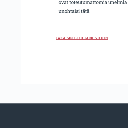
ovat toteutumattomia unelmia jo
unohtaisi tätä.
TAKAISIN BLOGIARKISTOON