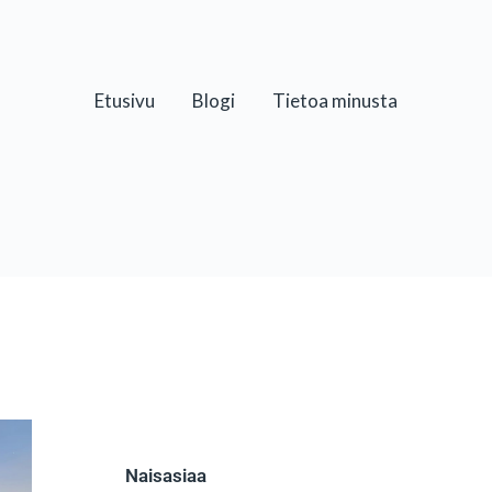
Etusivu
Blogi
Tietoa minusta
Naisasiaa