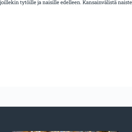
illekin tytöille ja naisille edelleen. Kansainvälistä nais