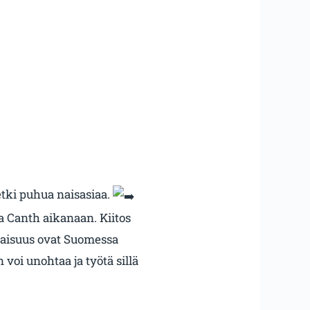
tki puhua naisasiaa.
 Canth aikanaan. Kiitos
taisuus ovat Suomessa
voi unohtaa ja työtä sillä